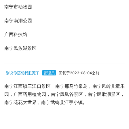
南宁市动物园
南宁南湖公园
广西科技馆
南宁民族湖景区
别说你还想我脏死了
管理员
回复于2023-08-04之前
南宁江西镇三江口景区，南宁那马竹泉岛，南宁风岭儿童乐
园，广西药用植物园，南宁凤凰谷景区，南宁民歌湖景区，
南宁花花大世界，南宁武鸣县江宇小镇。