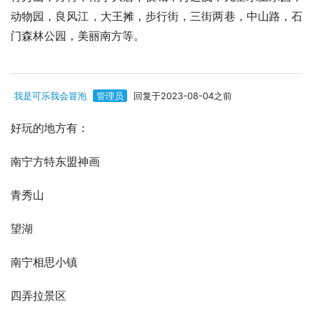
动物园，良风江，大王摊，步行街，三街两巷，中山路，石
门森林公园，美丽南方等。
我是可乐我会冒泡
管理员
回复于2023-08-04之前
好玩的地方有：
南宁方特东盟神画
青秀山
望湖
南宁相思小镇
四弄拉景区