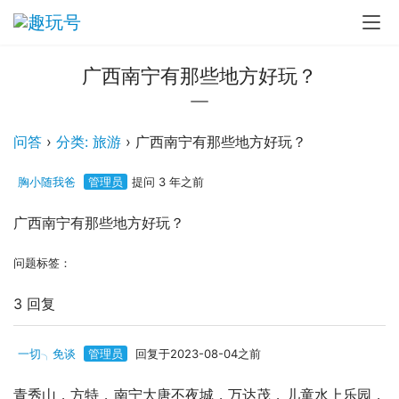
广西南宁有那些地方好玩？
问答
›
分类: 旅游
›
广西南宁有那些地方好玩？
胸小随我爸
管理员
提问 3 年之前
广西南宁有那些地方好玩？
问题标签：
3 回复
一切╮免谈
管理员
回复于2023-08-04之前
青秀山，方特，南宁大唐不夜城，万达茂，儿童水上乐园，