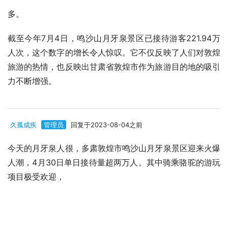
多。
截至今年7月4日，鸣沙山月牙泉景区已接待游客221.94万
人次，这个数字的增长令人惊叹。它不仅反映了人们对敦煌
旅游的热情，也反映出甘肃省敦煌市作为旅游目的地的吸引
力不断增强。
久孤成疾
管理员
回复于2023-08-04之前
今天的月牙泉人很，多肃敦煌市鸣沙山月牙泉景区迎来火爆
人潮，4月30日单日接待量超两万人。其中骑乘骆驼的游玩
项目极受欢迎，