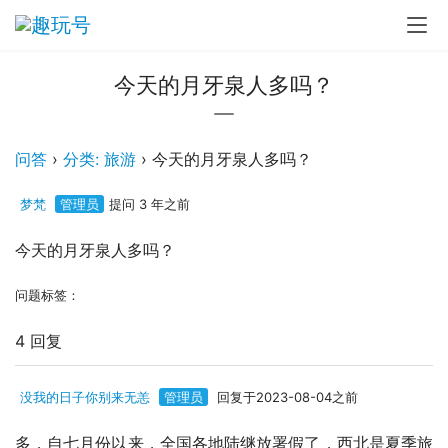
今天的月牙泉人多吗？
问答
›
分类: 旅游
›
今天的月牙泉人多吗？
梦梵
管理员
提问 3 年之前
今天的月牙泉人多吗？
问题标签：
4 回复
没我的日子你别来无恙
管理员
回复于2023-08-04之前
多，自七月份以来，全国各地陆继放署假了，西北是夏季旅