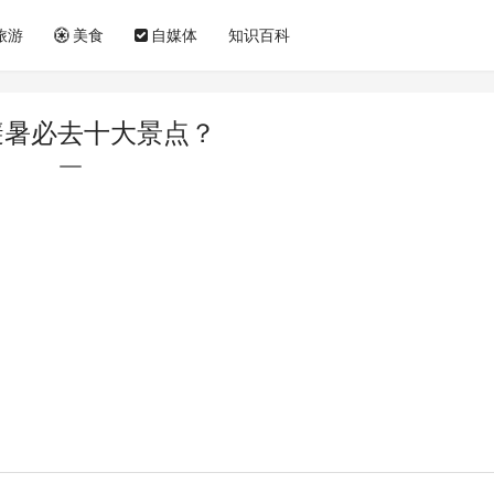
旅游
美食
自媒体
知识百科
避暑必去十大景点？