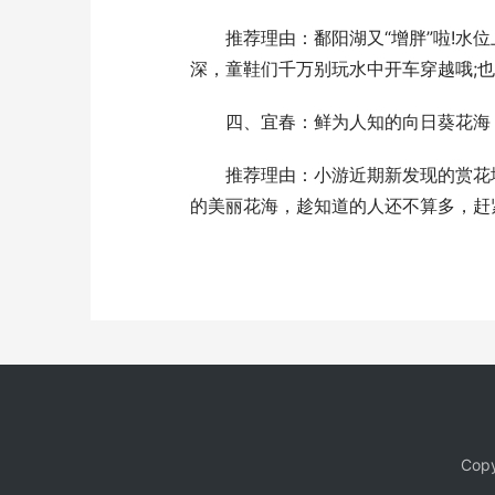
推荐理由：鄱阳湖又“增胖”啦!水位
深，童鞋们千万别玩水中开车穿越哦;
四、宜春：鲜为人知的向日葵花海
推荐理由：小游近期新发现的赏花地
的美丽花海，趁知道的人还不算多，赶
Copy