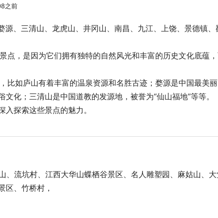
08之前
、婺源、三清山、龙虎山、井冈山、南昌、九江、上饶、景德镇、
十大景点，是因为它们拥有独特的自然风光和丰富的历史文化底蕴，
内容，比如庐山有着丰富的温泉资源和名胜古迹；婺源是中国最美丽
俗文化；三清山是中国道教的发源地，被誉为“仙山福地”等等。
深入探索这些景点的魅力。
觉山、流坑村、江西大华山蝶栖谷景区、名人雕塑园、麻姑山、大
景区、竹桥村，