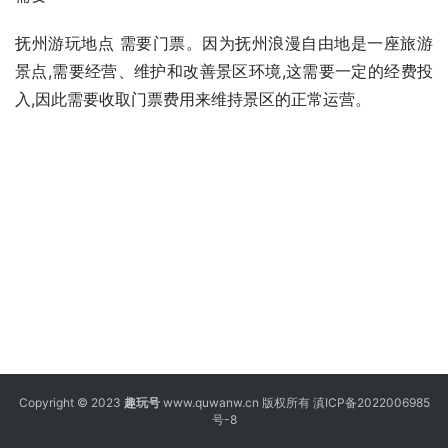
抚州游玩地点 需要门票。因为抚州浪漫自由地是一座旅游
景点,需要经营、维护和改善景区环境,这需要一定的经费投
入,因此需要收取门票费用来维持景区的正常运营。
Copyright © 2023
趣玩号
www.quwanw.cn 版权所有
滇ICP备2022006985
号-8