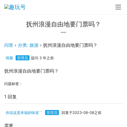
抚州浪漫自由地要门票吗？
问答
›
分类: 旅游
›
抚州浪漫自由地要门票吗？
惜颜
管理员
提问 3 年之前
抚州浪漫自由地要门票吗？
问题标签：
1 回复
你说这是幸福的味道﹌
管理员
回复于2023-08-08之前
需要