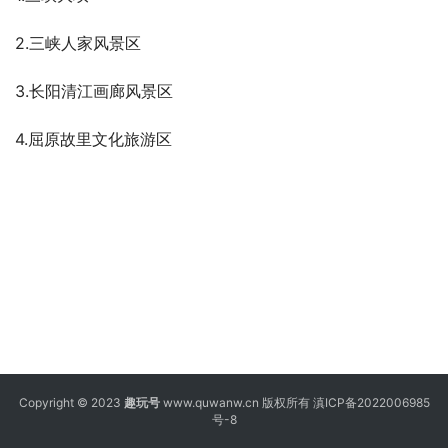
2.三峡人家风景区
3.长阳清江画廊风景区
4.屈原故里文化旅游区
Copyright © 2023
趣玩号
www.quwanw.cn 版权所有
滇ICP备2022006985
号-8