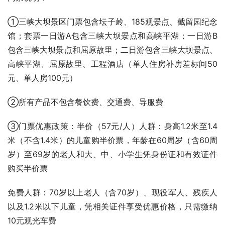
①三峡大坝景区门票包含坛子岭、185观景点、截留园纪念
馆；套票一日游A包含三峡大坝景点和高峡平湖；一日游B
包含三峡大坝景点和屈原故里；二日游包含三峡大坝景点、
高峡平湖、屈原故里、工程酒店（单人住房补房差标间50
元、单人房100元）
②所有产品不包含餐饮费、交通费、导服费
③门票优惠政策：半价（57元/人）人群：身高1.2米至1.4
米（不含1.4米）的儿童购半价票，年龄在60周岁（含60周
岁）至69岁的老人和大、中、小学生凭身份证和有效证件
购买半价票
免费人群：70岁以上老人（含70岁）、现役军人、残疾人
以及1.2米以下儿童，凭相关证件享受优惠价格，只需缴纳
10元观光车费