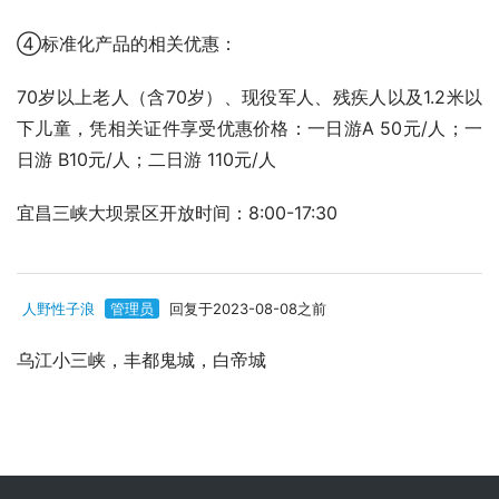
④标准化产品的相关优惠：
70岁以上老人（含70岁）、现役军人、残疾人以及1.2米以
下儿童，凭相关证件享受优惠价格：一日游A 50元/人；一
日游 B10元/人；二日游 110元/人
宜昌三峡大坝景区开放时间：8:00-17:30
人野性子浪
管理员
回复于2023-08-08之前
乌江小三峡，丰都鬼城，白帝城