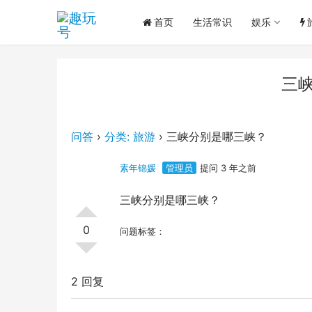
首页
生活常识
娱乐
三
问答
›
分类: 旅游
›
三峡分别是哪三峡？
素年锦媛
管理员
提问 3 年之前
三峡分别是哪三峡？
0
问题标签：
2 回复