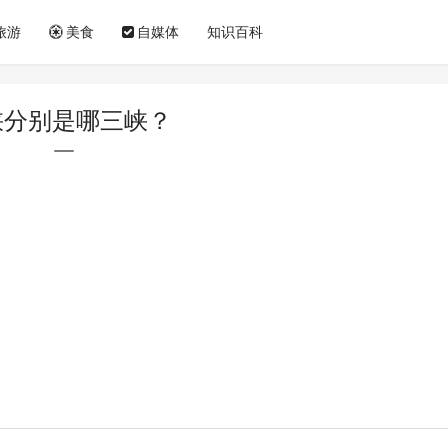
旅游
美食
自媒体
知识百科
峡分别是哪三峡？