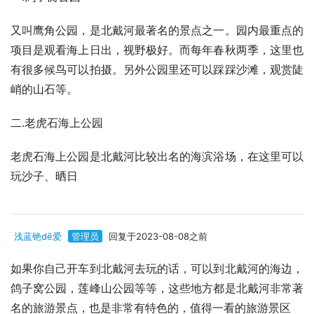
又叫鹰角公园，是北戴河最著名的景点之一。园内最重点的
项目是观看海上日出，视野极好。而每年春秋两季，这里也
有很多候鸟可以拍摄。另外公园里还可以踩踩沙滩，观赏陡
峭的山石等。
二.老虎石海上公园
老虎石海上公园是北戴河比较出名的海滨浴场，在这里可以
玩沙子、晒日
浅蓝铯dē爱
管理员
回复于2023-08-08之前
如果你自己开车到北戴河去玩的话，可以到北戴河的海边，
鸽子窝公园，莲峰山公园等等，这些地方都是北戴河非常著
名的旅游景点，也是非常有特色的，值得一看的旅游景区