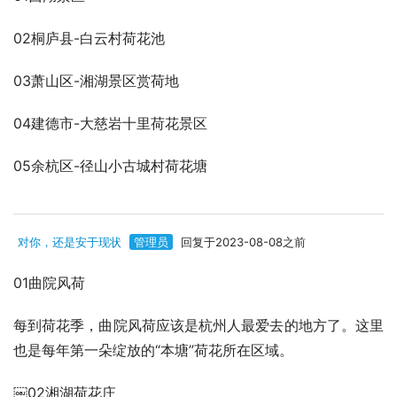
02桐庐县-白云村荷花池
03萧山区-湘湖景区赏荷地
04建德市-大慈岩十里荷花景区
05余杭区-径山小古城村荷花塘
对你，还是安于现状
管理员
回复于2023-08-08之前
01曲院风荷
每到荷花季，曲院风荷应该是杭州人最爱去的地方了。这里
也是每年第一朵绽放的“本塘”荷花所在区域。
￼02湘湖荷花庄