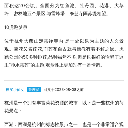
面积达20公顷。全园分为红鱼池、牡丹园、花港、大草
坪、密林地五个景区,与雷峰塔、净慈寺隔苏堤相望。
10虎跑梦泉
位于杭州大慈山定慧禅寺内,是一处以泉为主题的人文景
观。荷花又名莲花,而莲花自古就与佛教有着不解之缘。虎
跑公园的50多种睡莲,品种虽然不多,但是也很好的诠释了这
里“净水慧莲”的主题,观赏性上更加别有一番情调。
撩汉小仙女
管理员
回复于2023-08-08之前
杭州是一个拥有丰富荷花资源的城市，以下是一些杭州的荷
花景点：
西湖：西湖是杭州的标志性景点之一，也是一个非常适合观