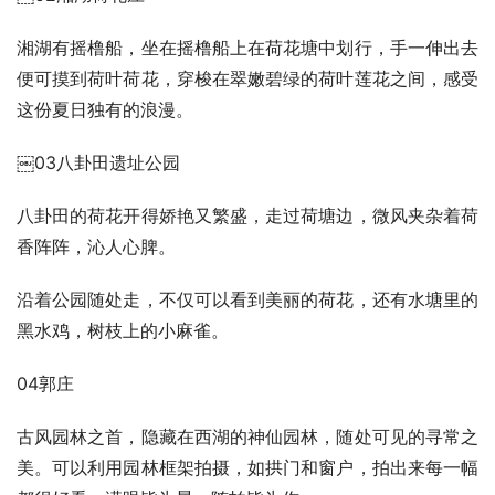
湘湖有摇橹船，坐在摇橹船上在荷花塘中划行，手一伸出去
便可摸到荷叶荷花，穿梭在翠嫩碧绿的荷叶莲花之间，感受
这份夏日独有的浪漫。
￼03八卦田遗址公园
八卦田的荷花开得娇艳又繁盛，走过荷塘边，微风夹杂着荷
香阵阵，沁人心脾。
沿着公园随处走，不仅可以看到美丽的荷花，还有水塘里的
黑水鸡，树枝上的小麻雀。
04郭庄
古风园林之首，隐藏在西湖的神仙园林，随处可见的寻常之
美。可以利用园林框架拍摄，如拱门和窗户，拍出来每一幅