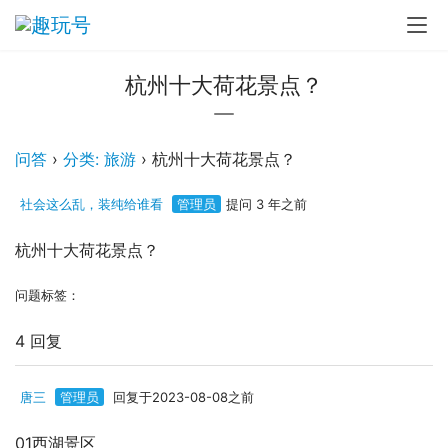
杭州十大荷花景点？
问答
›
分类: 旅游
›
杭州十大荷花景点？
社会这么乱，装纯给谁看
管理员
提问 3 年之前
杭州十大荷花景点？
问题标签：
4 回复
唐三
管理员
回复于2023-08-08之前
01西湖景区