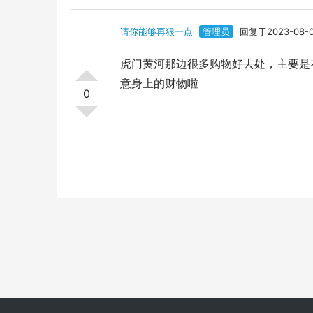
请你能够再狠一点
管理员
回复于2023-08-
虎门黄河那边很多购物好去处，主要是
意身上的财物啦
0