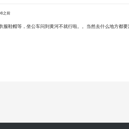
08之前
衣服鞋帽等，坐公车问到黄河不就行啦。。当然去什么地方都要