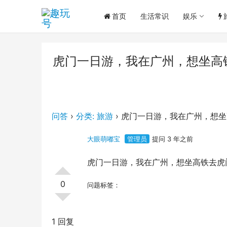
首页
生活常识
娱乐
虎门一日游，我在广州，想坐高
问答
›
分类: 旅游
›
虎门一日游，我在广州，想坐
大眼萌嘟宝
管理员
提问 3 年之前
虎门一日游，我在广州，想坐高铁去虎
0
问题标签：
1 回复