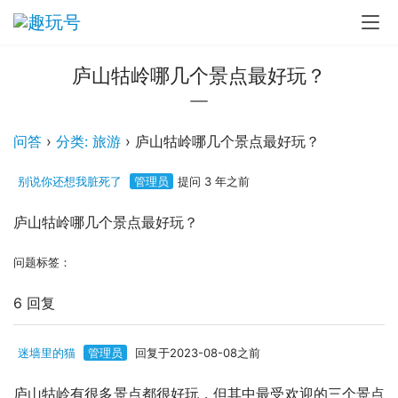
庐山牯岭哪几个景点最好玩？
问答
›
分类: 旅游
›
庐山牯岭哪几个景点最好玩？
别说你还想我脏死了
管理员
提问 3 年之前
庐山牯岭哪几个景点最好玩？
问题标签：
6 回复
迷墙里的猫
管理员
回复于2023-08-08之前
庐山牯岭有很多景点都很好玩，但其中最受欢迎的三个景点