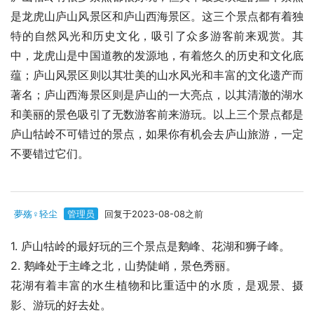
是龙虎山庐山风景区和庐山西海景区。这三个景点都有着独
特的自然风光和历史文化，吸引了众多游客前来观赏。其
中，龙虎山是中国道教的发源地，有着悠久的历史和文化底
蕴；庐山风景区则以其壮美的山水风光和丰富的文化遗产而
著名；庐山西海景区则是庐山的一大亮点，以其清澈的湖水
和美丽的景色吸引了无数游客前来游玩。以上三个景点都是
庐山牯岭不可错过的景点，如果你有机会去庐山旅游，一定
不要错过它们。
夢殇♀轻尘
管理员
回复于2023-08-08之前
1. 庐山牯岭的最好玩的三个景点是鹅峰、花湖和狮子峰。
2. 鹅峰处于主峰之北，山势陡峭，景色秀丽。
花湖有着丰富的水生植物和比重适中的水质，是观景、摄
影、游玩的好去处。