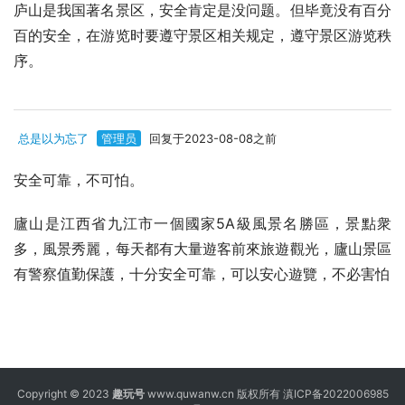
庐山是我国著名景区，安全肯定是没问题。但毕竟没有百分
百的安全，在游览时要遵守景区相关规定，遵守景区游览秩
序。
总是以为忘了
管理员
回复于2023-08-08之前
安全可靠，不可怕。
廬山是江西省九江市一個國家5A級風景名勝區，景點衆
多，風景秀麗，每天都有大量遊客前來旅遊觀光，廬山景區
有警察值勤保護，十分安全可靠，可以安心遊覽，不必害怕
Copyright © 2023
趣玩号
www.quwanw.cn 版权所有
滇ICP备2022006985