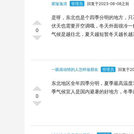
紫璇逸清
管理员
回复于2023-08-08之前
是呀，东北也是个四季分明的地方，只
伏天也需要开空调哦，冬天外面很冷一
0
气候是越往北，夏天越短暂冬天越长越
一眼就动情的人怎样做朋友
管理员
回复于20
东北地区全年四季分明，夏季最高温度
季气候宜人是国内避暑的好地方，冬季
0