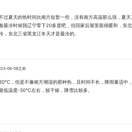
不过夏天的热时间比南方短暂一些，没有南方高温那么强，夏天
般最冷时候我辽宁零下20多度吧，但回家后屋里面很暖和，东
冷，东北三省黑龙江冬天才是最冷的。
23-08-08之前
30℃，但是不像南方潮湿的那种热，且时间不长，降雨量适中
最低温度-30℃左右，较干燥，降雪比较多。