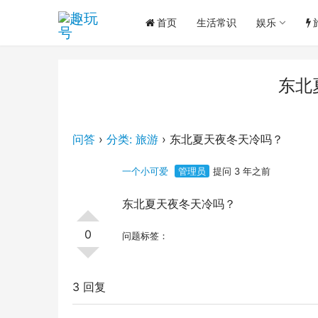
首页
生活常识
娱乐
东北
问答
›
分类: 旅游
›
东北夏天夜冬天冷吗？
一个小可爱
管理员
提问 3 年之前
东北夏天夜冬天冷吗？
0
问题标签：
3 回复