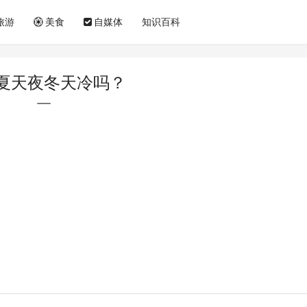
旅游
美食
自媒体
知识百科
夏天夜冬天冷吗？