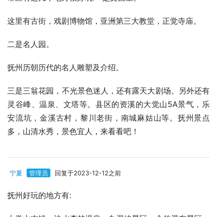
这里有古街，戏剧博物馆，亚洲第三大教堂，正觉寺庙。
二是名人园。
抚州历朝历代的名人雕塑及介绍。
三是三翁花园，不光景色迷人，还有露天大剧场。另外还有
灵谷峰、温泉、文塔等。县区的资溪的大觉山5A景气，乐
安流坑，金溪古村，黎川老街，南城麻姑山等。抚州景点
多，山清水秀，景色宜人，来看看吧！
宁夏
管理员
回复于2023-12-12之前
抚州好玩的地方有: