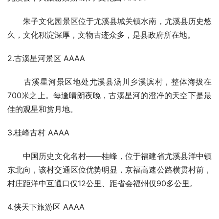
朱子文化园景区位于尤溪县城关镇水南，尤溪县历史悠
久，文化积淀深厚，文物古迹众多，是县政府所在地。
2.古溪星河景区 AAAA
古溪星河景区地处尤溪县汤川乡溪滨村，整体海拔在
700米之上。每逢晴朗夜晚，古溪星河的澄净的天空下是最
佳的观星和赏月地。
3.桂峰古村 AAAA
中国历史文化名村——桂峰，位于福建省尤溪县洋中镇
东北向，该村交通区位优势明显，京福高速公路横贯村前，
村庄距洋中互通口仅12公里、距省会福州仅90多公里。
4.侠天下旅游区 AAAA