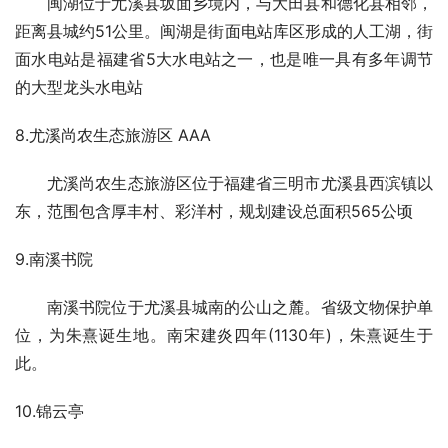
闽湖位于尤溪县坂面乡境内，与大田县和德化县相邻，
距离县城约51公里。闽湖是街面电站库区形成的人工湖，街
面水电站是福建省5大水电站之一，也是唯一具有多年调节
的大型龙头水电站
8.尤溪尚农生态旅游区 AAA
尤溪尚农生态旅游区位于福建省三明市尤溪县西滨镇以
东，范围包含厚丰村、彩洋村，规划建设总面积565公顷
9.南溪书院
南溪书院位于尤溪县城南的公山之麓。省级文物保护单
位，为朱熹诞生地。南宋建炎四年(1130年)，朱熹诞生于
此。
10.锦云亭