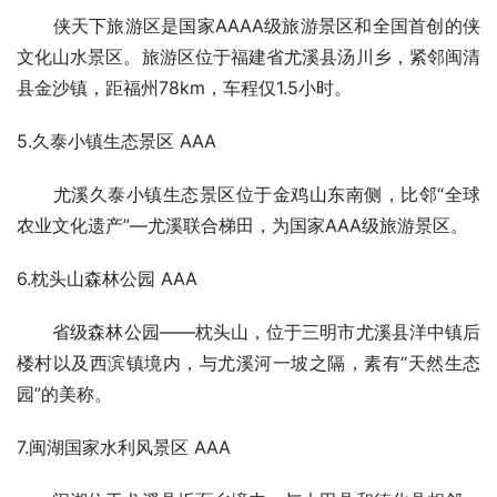
侠天下旅游区是国家AAAA级旅游景区和全国首创的侠
文化山水景区。旅游区位于福建省尤溪县汤川乡，紧邻闽清
县金沙镇，距福州78km，车程仅1.5小时。
5.久泰小镇生态景区 AAA
尤溪久泰小镇生态景区位于金鸡山东南侧，比邻“全球
农业文化遗产”—尤溪联合梯田，为国家AAA级旅游景区。
6.枕头山森林公园 AAA
省级森林公园——枕头山，位于三明市尤溪县洋中镇后
楼村以及西滨镇境内，与尤溪河一坡之隔，素有“天然生态
园”的美称。
7.闽湖国家水利风景区 AAA