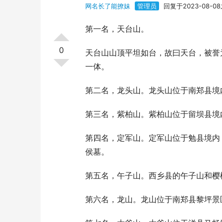
网名长了能撩妹
管理员
回复于2023-08-0
第一名，天台山。
0
天台山山顶平坦如台，故曰天台，被誉
一体。
第二名，龙头山。龙头山位于南郑县境
第三名，紫柏山。紫柏山位于留坝县境
第四名，定军山。定军山位于勉县境内
侯墓。
第五名，午子山。西乡县的午子山和樱
第六名，龙山。龙山位于南郑县黎坪景