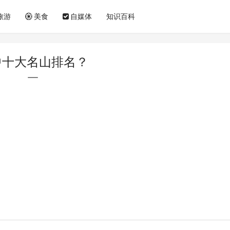
旅游
美食
自媒体
知识百科
中十大名山排名？