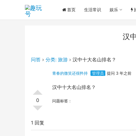
首页
生活常识
娱乐
汉
问答
›
分类: 旅游
›
汉中十大名山排名？
青春的微笑还很矜持
管理员
提问 3 年之前
汉中十大名山排名？
0
问题标签：
1 回复