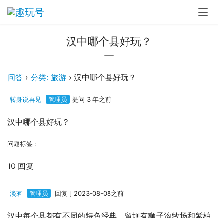
汉中哪个县好玩？
问答
›
分类: 旅游
›
汉中哪个县好玩？
转身说再见
管理员
提问 3 年之前
汉中哪个县好玩？
问题标签：
10 回复
淡茗
管理员
回复于2023-08-08之前
汉中每个县都有不同的特色经典，留坝有狮子沟牧场和紫柏