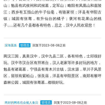
山；勉县有武侯祠和武候墓，定军山；略阳有凤凰山和嘉陵
江；西乡有五指山的午子仙毫，有骆家坝；洋县有华阳古
镇；城固有张骞，有升仙台的橘子；褒河有花果山的桃
子……还有几个县都各有特色，总之，汉中人民欢迎您！
深海孤鱼
管理员
回复于2023-08-08之前
两汉三国，真美汉中，汉中九县二区，各有特色，士邱很好
玩。汉中市汉台区有拜将台，汉人老家等许多好玩的地方，
勉县有诸葛墓，宁强县有青木川古镇，汉水源，草川子风景
区，留坝有紫柏山，张良庙，洋县有华阳景区，南郑有黎坪
森林公园，城固有张骞墓…都很好玩。
再好的网名也会被人备注
管理员
回复于2023-08-08之前