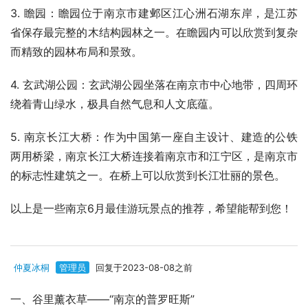
3. 瞻园：瞻园位于南京市建邺区江心洲石湖东岸，是江苏
省保存最完整的木结构园林之一。在瞻园内可以欣赏到复杂
而精致的园林布局和景致。
4. 玄武湖公园：玄武湖公园坐落在南京市中心地带，四周环
绕着青山绿水，极具自然气息和人文底蕴。
5. 南京长江大桥：作为中国第一座自主设计、建造的公铁
两用桥梁，南京长江大桥连接着南京市和江宁区，是南京市
的标志性建筑之一。在桥上可以欣赏到长江壮丽的景色。
以上是一些南京6月最佳游玩景点的推荐，希望能帮到您！
仲夏冰桐
管理员
回复于2023-08-08之前
一、谷里薰衣草——“南京的普罗旺斯”