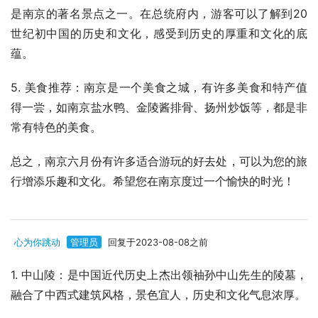
是南京的著名景点之一。在总统府内，游客可以了解到20
世纪初中国的历史和文化，感受到历史的厚重和文化的底
蕴。
5. 美食推荐：南京是一个美食之城，有许多美食和特产值
得一尝，如南京盐水鸭、金陵酱排骨、扬州炒饭等，都是非
常有特色的美食。
总之，南京六月份有许多适合游玩的好去处，可以为您的旅
行增添乐趣和文化。希望您在南京度过一个愉快的时光！
心为你跳动
管理员
回复于2023-08-08之前
1. 中山陵：是中国近代历史上杰出领袖孙中山先生的陵墓，
融合了中西式建筑风格，景色宜人，历史和文化气息浓厚。