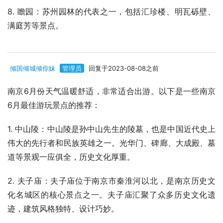
8. 瞻园：苏州园林的代表之一，包括汇珍楼、明瓦砾壁、
满庭芳等景点。
倾国倾城倾你妹
管理员
回复于2023-08-08之前
南京6月份天气温暖舒适，非常适合出游。以下是一些南京
6月最佳游玩景点的推荐：
1. 中山陵：中山陵是孙中山先生的陵墓，也是中国近代史上
伟大的先行者和民族英雄之一。光华门、碑廊、大成殿、墓
道等景观一应俱全，历史文化厚重。
2. 夫子庙：夫子庙位于南京市秦淮河以北，是南京历史文
化名城区的核心景点之一。夫子庙汇聚了众多历史文化遗
迹，建筑风格独特、设计巧妙。