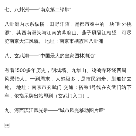
七、八卦洲——“南京第二绿肺”
八卦洲内水系纵横，田野阡陌，是都市圈中的一块“世外桃
源”。其西南洲头与江南的幕府山、燕子矶隔江相望，可尽
览南京大江风貌。 地址：南京市栖霞区八卦洲
八、玄武湖——“中国最大的皇家园林湖泊”
有着1500多年历史，明城墙、九华山、鸡鸣寺环绕四周，
风景怡人。一到周末，人超级多，是市民跑步、划船好去
处。 地址：南京市玄武门 交通：搭乘1号线在玄武门站下
车，依指示牌出站即到（玄武门入口）。
九、河西滨江风光带——“城市风光移动图片廊”
￼