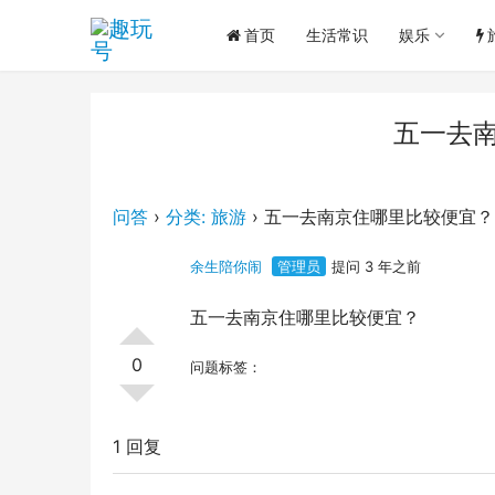
首页
生活常识
娱乐
五一去
问答
›
分类: 旅游
›
五一去南京住哪里比较便宜？
余生陪你闹
管理员
提问 3 年之前
五一去南京住哪里比较便宜？
0
问题标签：
1 回复