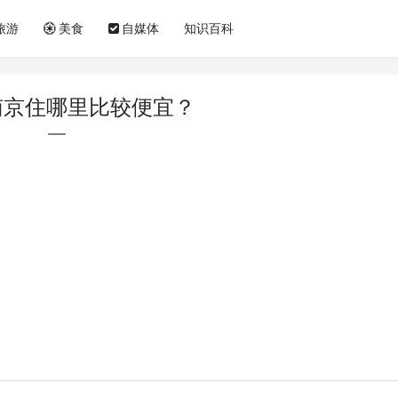
旅游
美食
自媒体
知识百科
南京住哪里比较便宜？