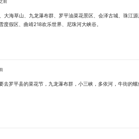
8之前
乡、大海草山、九龙瀑布群、罗平油菜花景区、会泽古城、珠江源
雪度假区、曲靖218欢乐世界、尼珠河大峡谷。
之前
要去罗平县的菜花节，九龙瀑布群，小三峡，多依河，牛街的螺