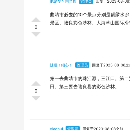
他是梦丶别当真
管理员
回复于2023-08-0
曲靖市必去的10个景点分别是麒麟水
景区、陆良彩色沙林、大海草山国际滑
0
辣逼！细心！
管理员
回复于2023-08-08
第一去曲靖市的珠江源，三江口。第二
田。第三要去陆良县的彩色沙林。
0
qiaohui
管理员
回复于2023-08-08之前