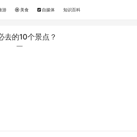
旅游
美食
自媒体
知识百科
必去的10个景点？