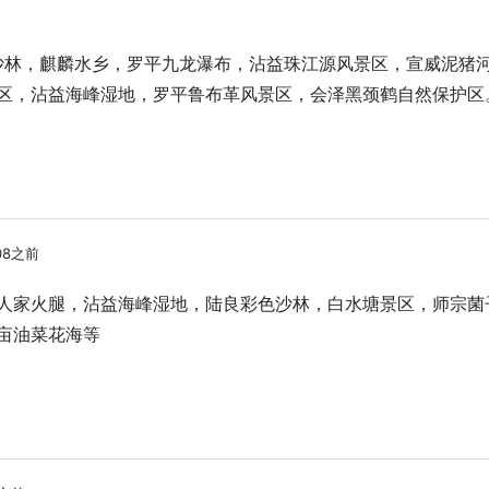
林，麒麟水乡，罗平九龙瀑布，沾益珠江源风景区，宣威泥猪
区，沾益海峰湿地，罗平鲁布革风景区，会泽黑颈鹤自然保护区
08之前
人家火腿，沾益海峰湿地，陆良彩色沙林，白水塘景区，师宗菌
亩油菜花海等