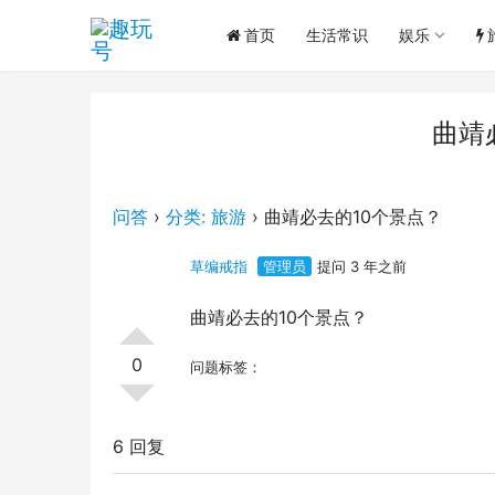
首页
生活常识
娱乐
曲靖
问答
›
分类: 旅游
›
曲靖必去的10个景点？
草编戒指
管理员
提问 3 年之前
曲靖必去的10个景点？
0
问题标签：
6 回复