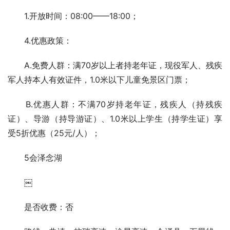
1.开放时间：08:00——18:00；
4.优惠政策：
A.免费人群：满70岁以上者持老年证，现役军人、残疾
军人持本人有效证件，1.0米以下儿童免景区门票；
B.优惠人群：不满70岁持老年证，残疾人（持残疾
证）、导游（持导游证）、1.0米以上学生（持学生证）享
受5折优惠（25元/人）；
5会泽念湖
￼
是否收费：否