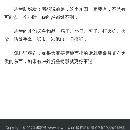
烧烤助燃炭：我想说的是，这个东西一定要有，不然有
可能点一个小时，你的炭都燃不到；
烧烤的其他必备物品：扇子、小刀、剪子、打火机、火
柴、防烫手套、纸巾、湿纸巾、旧报纸；
塑料野餐布：如果大家要席地而坐的话就要多带桌布之
类的东西，如果有户外折叠椅那就更好不过
Copyright © 2023
趣玩号
www.quwanw.cn 版权所有
滇ICP备2022006985