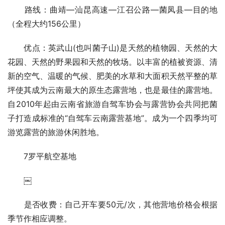
路线：曲靖—汕昆高速—江召公路—菌凤县—目的地
（全程大约156公里）
优点：英武山(也叫菌子山)是天然的植物园、天然的大
花园、天然的野果园和天然的牧场。以丰富的植被资源、清
新的空气、温暖的气候、肥美的水草和大面积天然平整的草
坪使其成为云南最大的原生态露营地，也是最佳的露营地。
自2010年起由云南省旅游自驾车协会与露营协会共同把菌
子打造成标准的“自驾车云南露营基地”。成为一个四季均可
游览露营的旅游休闲胜地。
7罗平航空基地
￼
是否收费：自己开车要50元/次，其他营地价格会根据
季节作相应调整。