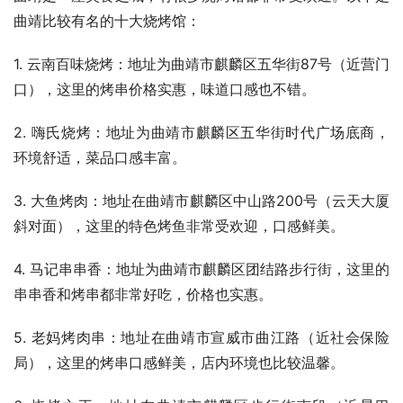
曲靖比较有名的十大烧烤馆：
1. 云南百味烧烤：地址为曲靖市麒麟区五华街87号（近营门
口），这里的烤串价格实惠，味道口感也不错。
2. 嗨氏烧烤：地址为曲靖市麒麟区五华街时代广场底商，
环境舒适，菜品口感丰富。
3. 大鱼烤肉：地址在曲靖市麒麟区中山路200号（云天大厦
斜对面），这里的特色烤鱼非常受欢迎，口感鲜美。
4. 马记串串香：地址为曲靖市麒麟区团结路步行街，这里的
串串香和烤串都非常好吃，价格也实惠。
5. 老妈烤肉串：地址在曲靖市宣威市曲江路（近社会保险
局），这里的烤串口感鲜美，店内环境也比较温馨。