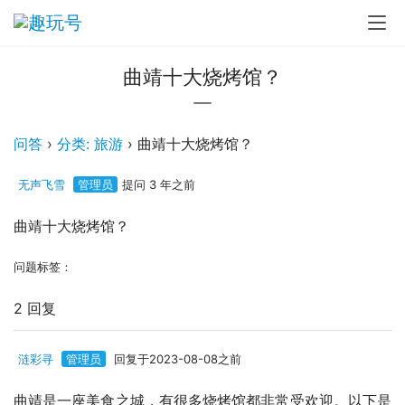
曲靖十大烧烤馆？
问答
›
分类: 旅游
›
曲靖十大烧烤馆？
无声飞雪
管理员
提问 3 年之前
曲靖十大烧烤馆？
问题标签：
2 回复
涟彩寻
管理员
回复于2023-08-08之前
曲靖是一座美食之城，有很多烧烤馆都非常受欢迎。以下是