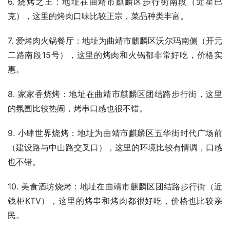
6. 烧烤之王：地址在曲靖市麒麟区步行街南段（近星巴
克），这里的烤肉口味比较正宗，菜品种类丰富。
7. 爱烤肉火锅餐厅：地址为曲靖市麒麟区沃尔玛南侧（开元
二路南段15号），这里的烤肉和火锅都非常好吃，价格实
惠。
8. 家家香烧烤：地址在曲靖市麒麟区团结路步行街，这里
的氛围比较热闹，烤串口感也很不错。
9. 小肆世界烧烤：地址为曲靖市麒麟区五华街时代广场前
（建设路与中山路交叉口），这里的环境比较有情调，口感
也不错。
10. 美食酒坊烧烤：地址在曲靖市麒麟区团结路步行街（近
钱柜KTV），这里的烤串和烤肉都很好吃，价格也比较亲
民。