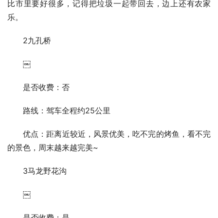
比市里要好很多，记得把垃圾一起带回去，边上还有农家
乐。
2九孔桥
￼
是否收费：否
路线：驾车全程约25公里
优点：距离近较近，风景优美，吃不完的烤鱼，看不完
的景色，周末越来越完美~
3马龙野花沟
￼
是否收费：是