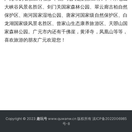
大峡谷风景名胜区、剑门关国家森林公园、翠云廊古柏自然
保护区、南河国家湿地公园、唐家河国家级自然保护区、白
龙湖国家级风景名胜区、曾家山生态康养旅游区、天曌山国
家森林公园。广元市内还有千佛崖，黄泽寺，凤凰山等等，
喜欢旅游的朋友广元欢迎您！
Copyright © 2023
趣玩号
www.quwanw.cn 版权所有
滇ICP备2022006985
号-8