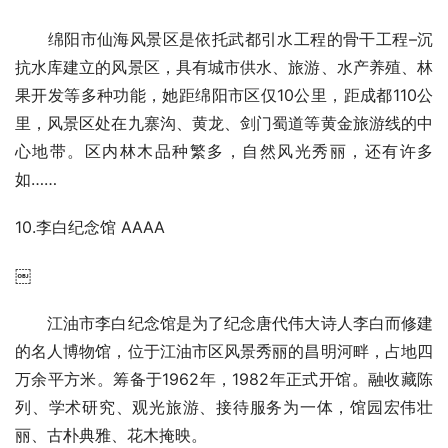
绵阳市仙海风景区是依托武都引水工程的骨干工程–沉
抗水库建立的风景区，具有城市供水、旅游、水产养殖、林
果开发等多种功能，她距绵阳市区仅10公里，距成都110公
里，风景区处在九寨沟、黄龙、剑门蜀道等黄金旅游线的中
心地带。区内林木品种繁多，自然风光秀丽，还有许多
如……
10.李白纪念馆 AAAA
￼
江油市李白纪念馆是为了纪念唐代伟大诗人李白而修建
的名人博物馆，位于江油市区风景秀丽的昌明河畔，占地四
万余平方米。筹备于1962年，1982年正式开馆。融收藏陈
列、学术研究、观光旅游、接待服务为一体，馆园宏伟壮
丽、古朴典雅、花木掩映。