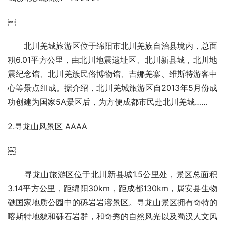
￼
北川羌城旅游区位于绵阳市北川羌族自治县境内，总面
积6.01平方公里，由北川地震遗址区、北川新县城，北川地
震纪念馆、北川羌族民俗博物馆、吉娜羌寨、维斯特游客中
心等景点组成。据介绍，北川羌城旅游区自2013年5月份成
功创建为国家5A景区后，为方便成都市民赴北川羌城……
2.寻龙山风景区 AAAA
￼
寻龙山旅游区位于北川新县城1.5公里处，景区总面积
3.14平方公里，距绵阳30km，距成都130km，属安县生物
礁国家地质公园中的砾岩岩溶景区。寻龙山景区拥有奇特的
喀斯特地貌和砾石岩群，和奇秀的自然风光以及蜀汉人文风