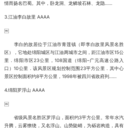
情而扬名巴蜀。其中，卧龙洞、龙鳞坡石林、龙隐……
3.江油李白故里 AAAA
￼
李白的故居位于江油市青莲镇（即李白故里风景名胜
区），它地处绵阳城区与江油两城市之间，距江油市区15公
里．绵阳市区23公里，108国道（绵阳–广元高速公路入
口）10公里．该风景区规划控制范围23平方公里．其中心
景区控制面积约8平方公里，1998年被四川省政府列……
4.绵阳罗浮山 AAAA
￼
省级风景名胜区罗浮山，面积约3平方公里。常年水汽
升腾，云雾缭绕，又名浮山。山势陡峭，为砾岩构造，具有