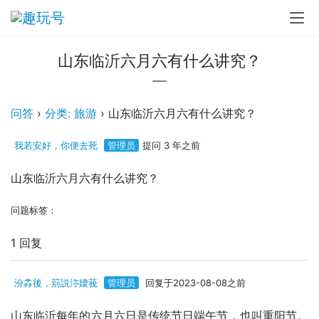
山东临沂六月六有什么讲究？
问答
›
分类: 旅游
›
山东临沂六月六有什么讲究？
我若安好，你便去死
管理员
提问 3 年之前
山东临沂六月六有什么讲究？
问题标签：
1 回复
汾掱後，莂説沵嬡莪
管理员
回复于2023-08-08之前
山东临沂每年的六月六日是传统节日端午节，也叫重阳节。