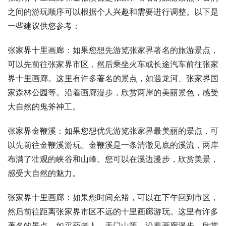
之间的游玩顺序可以根据个人兴趣和需要进行调整。以下是
一些建议供您参考：
张家界十里画廊：如果您想先游览张家界著名的旅游景点，
可以先前往张家界市区，然后乘坐火车或长途汽车前往张家
界十里画廊。这里有许多著名的景点，如遇龙河、张家界国
家森林公园等。沿着画廊漫步，欣赏两岸的美丽景色，感受
大自然的鬼斧神工。
张家界金鞭溪：如果您想优先游览张家界最美丽的景点，可
以先前往金鞭溪游玩。金鞭溪是一条清澈见底的溪流，两岸
布满了壮观的峡谷和山峰。您可以在溪边漫步，欣赏美景，
感受大自然的魅力。
张家界十里画廊：如果您时间充裕，可以在下午回到市区，
然后前往距离张家界市区不远的十里画廊游玩。这里有许多
著名的景点，如采药老人、天门山等。沿着画廊漫步，欣赏