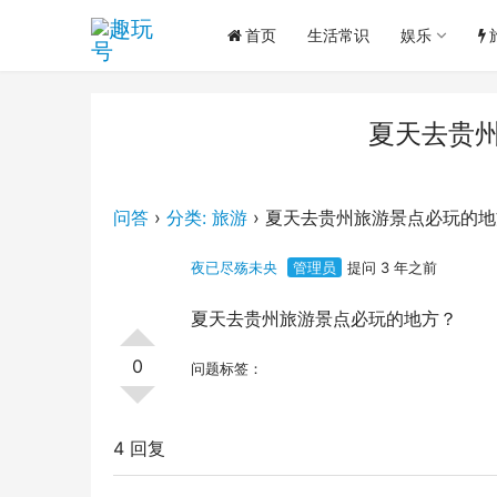
首页
生活常识
娱乐
夏天去贵
问答
›
分类: 旅游
›
夏天去贵州旅游景点必玩的地
夜已尽殇未央
管理员
提问 3 年之前
夏天去贵州旅游景点必玩的地方？
0
问题标签：
4 回复