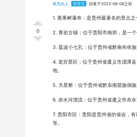
查无此人
管理员
回复于2023-08-08之前
1. 黄果树瀑布：是贵州最著名的景点之
0
2. 青岩古镇：位于贵阳市南郊，是一
3. 荔波小七孔：位于贵州省黔南布
4. 龙宫景区：位于贵州省遵义市湄
地。
5. 天星桥：位于贵州省黔东南苗族侗
6. 赤水河漂流：位于贵州省遵义市赤
7. 贵阳市区：贵阳是贵州省的省会，
等。