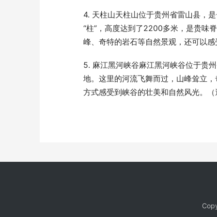
4. 天柱山天柱山位于贵州省雷山县
“柱”，高度达到了2200多米，是贵
峰、奇特的岩石等自然景观，还可以感
5. 麻江黑河峡谷麻江黑河峡谷位于
地。这里的河流飞舞而过，山峰耸立，
方式感受到峡谷的壮美和自然风光。（
Copy