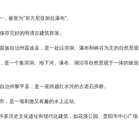
一，被誉为“东方尼亚加拉瀑布”。
个保存完好的明清古建筑群落。
依族苗族自治州荔波县，是一处以溶洞、瀑布和峡谷为主的自然景观
潭县，是一个集溶洞、地下河、瀑布、湖泊等自然景观于一体的旅游
族自治州黎平县，是一座跨越红水河的古老石拱桥。
水市，是一项刺激又有趣的水上运动。
有许多历史文化遗址和现代化建筑，如花溪公园、贵阳市中心广场