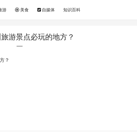
旅游
美食
自媒体
知识百科
州旅游景点必玩的地方？
方？