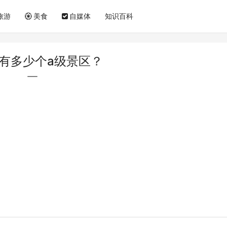
旅游
美食
自媒体
知识百科
有多少个a级景区？