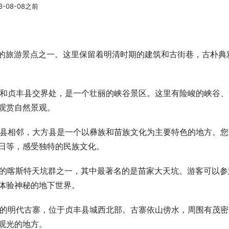
-08-08之前
名的旅游景点之一。这里保留着明清时期的建筑和古街巷，古朴典
节市和贞丰县交界处，是一个壮丽的峡谷景区。这里有险峻的峡谷、
观赏自然景观。
大方县相邻，大方县是一个以彝族和苗族文化为主要特色的地方。您
日等，感受独特的民族文化。
最大的喀斯特天坑群之一，其中最著名的是苗家大天坑。游客可以参
体验神秘的地下世界。
完好的明代古寨，位于贞丰县城西北部。古寨依山傍水，周围有茂密
观光的地方。