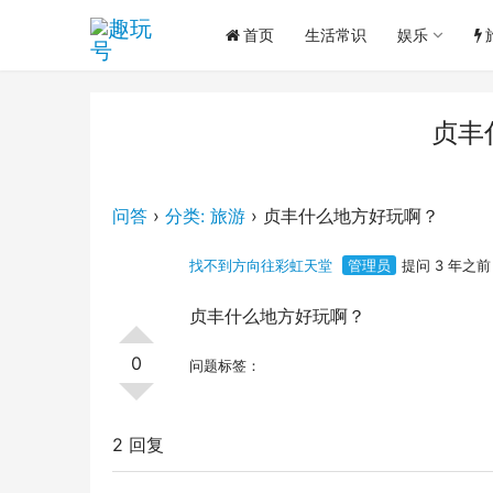
首页
生活常识
娱乐
贞丰
问答
›
分类: 旅游
›
贞丰什么地方好玩啊？
找不到方向往彩虹天堂
管理员
提问 3 年之前
贞丰什么地方好玩啊？
0
问题标签：
2 回复