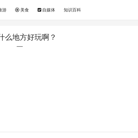
旅游
美食
自媒体
知识百科
什么地方好玩啊？