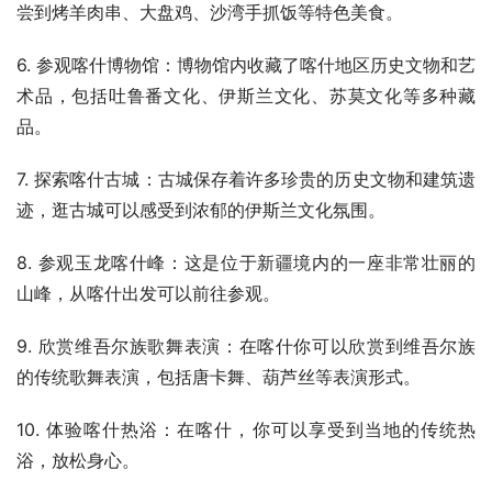
尝到烤羊肉串、大盘鸡、沙湾手抓饭等特色美食。
6. 参观喀什博物馆：博物馆内收藏了喀什地区历史文物和艺
术品，包括吐鲁番文化、伊斯兰文化、苏莫文化等多种藏
品。
7. 探索喀什古城：古城保存着许多珍贵的历史文物和建筑遗
迹，逛古城可以感受到浓郁的伊斯兰文化氛围。
8. 参观玉龙喀什峰：这是位于新疆境内的一座非常壮丽的
山峰，从喀什出发可以前往参观。
9. 欣赏维吾尔族歌舞表演：在喀什你可以欣赏到维吾尔族
的传统歌舞表演，包括唐卡舞、葫芦丝等表演形式。
10. 体验喀什热浴：在喀什，你可以享受到当地的传统热
浴，放松身心。