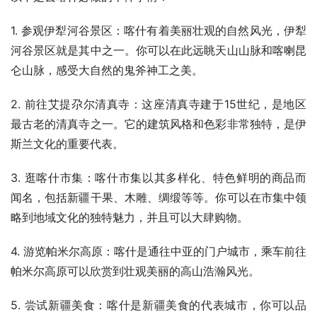
1. 参观伊犁河谷景区：喀什有着美丽壮观的自然风光，伊犁
河谷景区就是其中之一。你可以在此远眺天山山脉和喀喇昆
仑山脉，感受大自然的鬼斧神工之美。
2. 前往艾提尕尔清真寺：这座清真寺建于15世纪，是地区
最古老的清真寺之一。它的建筑风格和色彩非常独特，是伊
斯兰文化的重要代表。
3. 逛喀什市集：喀什市集以其多样化、特色鲜明的商品而
闻名，包括新疆干果、木雕、绸缎等等。你可以在市集中领
略到地域文化的独特魅力，并且可以大肆购物。
4. 游览帕米尔高原：喀什是通往中亚的门户城市，乘车前往
帕米尔高原可以欣赏到壮观美丽的高山浩瀚风光。
5. 尝试新疆美食：喀什是新疆美食的代表城市，你可以品