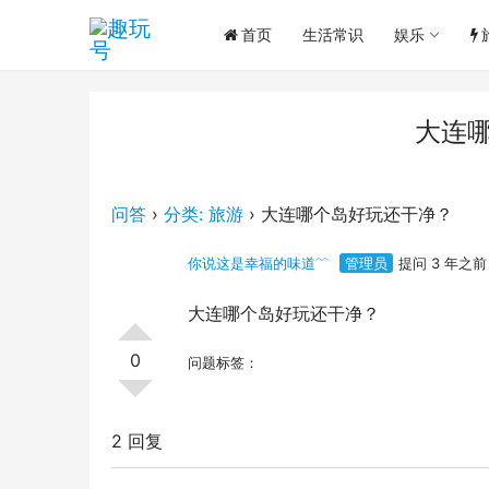
首页
生活常识
娱乐
大连
问答
›
分类: 旅游
›
大连哪个岛好玩还干净？
你说这是幸福的味道﹌
管理员
提问 3 年之前
大连哪个岛好玩还干净？
0
问题标签：
2 回复