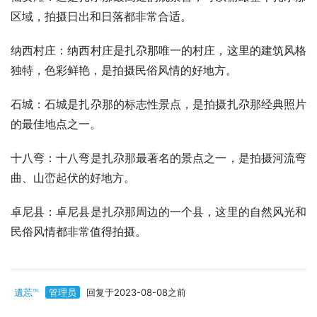
区域，拍摄日出和日落都非常合适。
纳西村庄：纳西村庄是扎尕那唯一的村庄，这里的建筑风格
独特，色彩鲜艳，是拍摄民俗风情的好地方。
石城：石城是扎尕那的标志性景点，是拍摄扎尕那经典照片
的最佳地点之一。
十八弯：十八弯是扎尕那最著名的景点之一，是拍摄河流弯
曲、山峦起伏的好地方。
卓尼县：卓尼县是扎尕那周边的一个县，这里的自然风光和
民俗风情都非常值得拍摄。
遺莣℡
管理员
回复于2023-08-08之前