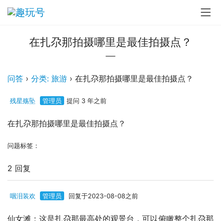
在扎尕那拍摄哪里是最佳拍摄点？
问答
›
分类: 旅游
›
在扎尕那拍摄哪里是最佳拍摄点？
残星殇坠
管理员
提问 3 年之前
在扎尕那拍摄哪里是最佳拍摄点？
问题标签：
2 回复
咽泪装欢
管理员
回复于2023-08-08之前
仙女滩：这是扎尕那最高处的观景台，可以俯瞰整个扎尕那