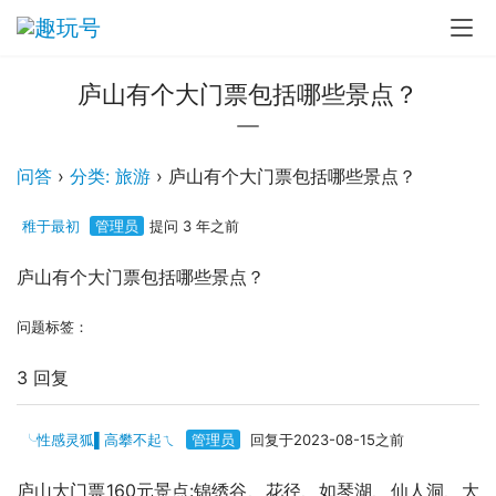
庐山有个大门票包括哪些景点？
问答
›
分类: 旅游
›
庐山有个大门票包括哪些景点？
稚于最初
管理员
提问 3 年之前
庐山有个大门票包括哪些景点？
问题标签：
3 回复
╰性感灵狐▌高攀不起ㄟ
管理员
回复于2023-08-15之前
庐山大门票160元景点:锦绣谷、花径、如琴湖、仙人洞、大