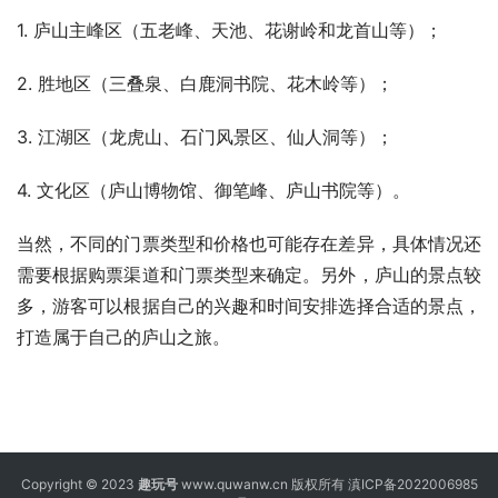
1. 庐山主峰区（五老峰、天池、花谢岭和龙首山等）；
2. 胜地区（三叠泉、白鹿洞书院、花木岭等）；
3. 江湖区（龙虎山、石门风景区、仙人洞等）；
4. 文化区（庐山博物馆、御笔峰、庐山书院等）。
当然，不同的门票类型和价格也可能存在差异，具体情况还
需要根据购票渠道和门票类型来确定。另外，庐山的景点较
多，游客可以根据自己的兴趣和时间安排选择合适的景点，
打造属于自己的庐山之旅。
Copyright © 2023
趣玩号
www.quwanw.cn 版权所有
滇ICP备2022006985