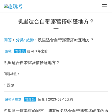
凯里适合自带露营搭帐篷地方？
问答
›
分类: 旅游
›
凯里适合自带露营搭帐篷地方？
落曦
管理员
提问 3 年之前
凯里适合自带露营搭帐篷地方？
问题标签：
1 回复
薄荷☆糖糖
管理员
回复于2023-08-15之前
凯里是一座美丽的城市，拥有许多适合自带露营搭帐篷的地