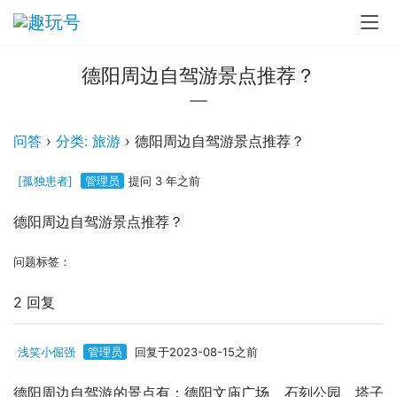
德阳周边自驾游景点推荐？
问答
›
分类: 旅游
›
德阳周边自驾游景点推荐？
[孤独患者]
管理员
提问 3 年之前
德阳周边自驾游景点推荐？
问题标签：
2 回复
浅笑小倔强
管理员
回复于2023-08-15之前
德阳周边自驾游的景点有：德阳文庙广场、石刻公园、塔子