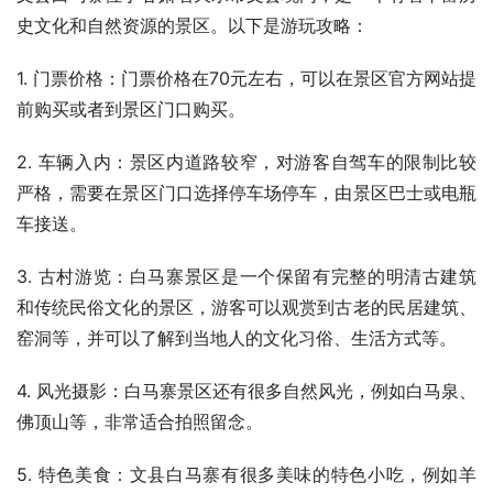
史文化和自然资源的景区。以下是游玩攻略：
1. 门票价格：门票价格在70元左右，可以在景区官方网站提
前购买或者到景区门口购买。
2. 车辆入内：景区内道路较窄，对游客自驾车的限制比较
严格，需要在景区门口选择停车场停车，由景区巴士或电瓶
车接送。
3. 古村游览：白马寨景区是一个保留有完整的明清古建筑
和传统民俗文化的景区，游客可以观赏到古老的民居建筑、
窑洞等，并可以了解到当地人的文化习俗、生活方式等。
4. 风光摄影：白马寨景区还有很多自然风光，例如白马泉、
佛顶山等，非常适合拍照留念。
5. 特色美食：文县白马寨有很多美味的特色小吃，例如羊