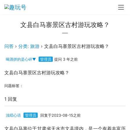
文县白马寨景区古村游玩攻略？
问答
›
分类: 旅游
›
文县白马寨景区古村游玩攻略？
喝酒拼的是心碎▼
管理员
提问 3 年之前
文县白马寨景区古村游玩攻略？
问题标签：
1 回复
浅唱心语
管理员
回复于2023-08-15之前
文县白马寨位于甘肃省天水市文县境内，是一个有着丰富历