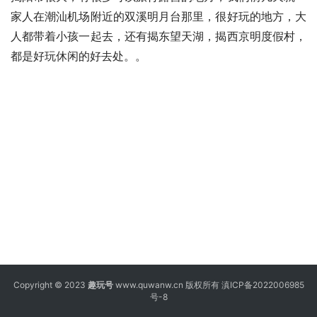
家人在潮汕机场附近的双溪明月台那里，很好玩的地方，大
人都带着小孩一起去，还有揭东望天湖，揭西京明度假村，
都是好玩休闲的好去处。。
Copyright © 2023
趣玩号
www.quwanw.cn 版权所有
滇ICP备2022006985
号-8