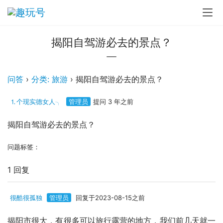
揭阳自驾游必去的景点？
问答
›
分类: 旅游
›
揭阳自驾游必去的景点？
⒈个现实德女人╮
管理员
提问 3 年之前
揭阳自驾游必去的景点？
问题标签：
1 回复
很酷很孤独
管理员
回复于2023-08-15之前
揭阳市很大，有很多可以旅行露营的地方，我们前几天就一