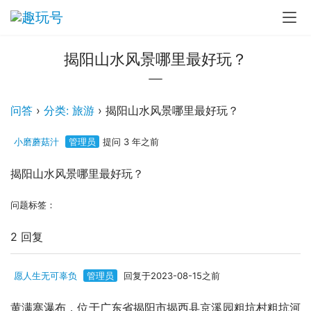
揭阳山水风景哪里最好玩？
问答
›
分类: 旅游
›
揭阳山水风景哪里最好玩？
小磨蘑菇汁
管理员
提问 3 年之前
揭阳山水风景哪里最好玩？
问题标签：
2 回复
愿人生无可辜负
管理员
回复于2023-08-15之前
黄满寨瀑布，位于广东省揭阳市揭西县京溪园粗坑村粗坑河