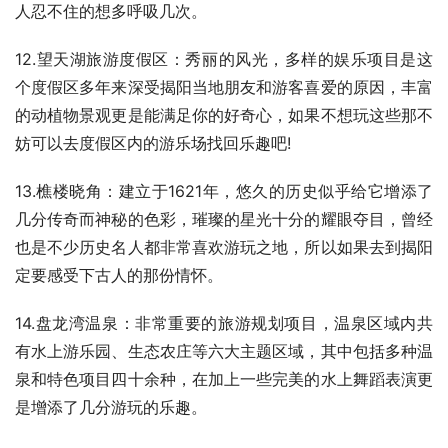
人忍不住的想多呼吸几次。
12.望天湖旅游度假区：秀丽的风光，多样的娱乐项目是这
个度假区多年来深受揭阳当地朋友和游客喜爱的原因，丰富
的动植物景观更是能满足你的好奇心，如果不想玩这些那不
妨可以去度假区内的游乐场找回乐趣吧!
13.樵楼晓角：建立于1621年，悠久的历史似乎给它增添了
几分传奇而神秘的色彩，璀璨的星光十分的耀眼夺目，曾经
也是不少历史名人都非常喜欢游玩之地，所以如果去到揭阳
定要感受下古人的那份情怀。
14.盘龙湾温泉：非常重要的旅游规划项目，温泉区域内共
有水上游乐园、生态农庄等六大主题区域，其中包括多种温
泉和特色项目四十余种，在加上一些完美的水上舞蹈表演更
是增添了几分游玩的乐趣。