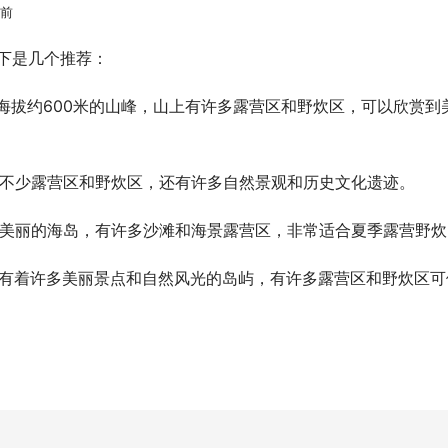
之前
下是几个推荐：
个海拔约600米的山峰，山上有许多露营区和野炊区，可以欣赏到
上有不少露营区和野炊区，还有许多自然景观和历史文化遗迹。
一个美丽的海岛，有许多沙滩和海景露营区，非常适合夏季露营野炊
一个有着许多美丽景点和自然风光的岛屿，有许多露营区和野炊区可