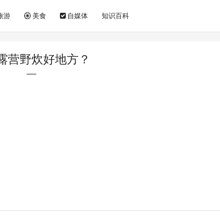
旅游
美食
自媒体
知识百科
露营野炊好地方？