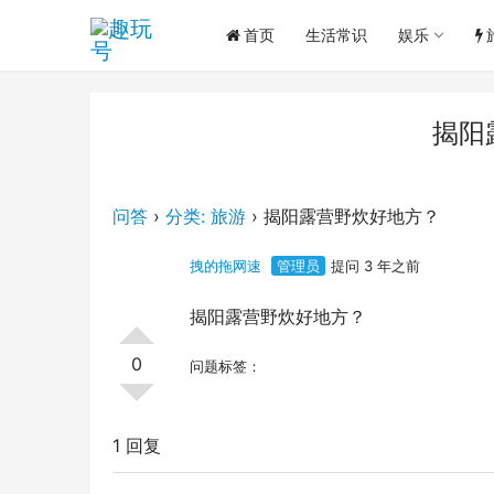
首页
生活常识
娱乐
揭阳
问答
›
分类: 旅游
›
揭阳露营野炊好地方？
拽的拖网速
管理员
提问 3 年之前
揭阳露营野炊好地方？
0
问题标签：
1 回复