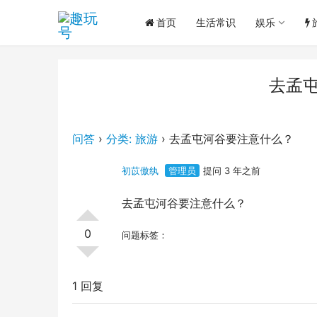
首页
生活常识
娱乐
去孟
问答
›
分类: 旅游
›
去孟屯河谷要注意什么？
初苡傲纨
管理员
提问 3 年之前
去孟屯河谷要注意什么？
0
问题标签：
1 回复