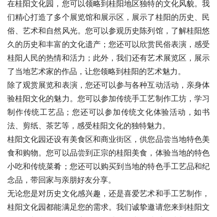
在桂阳文化园，您可以领略到桂阳地区独特的文化风貌。我
们精心打造了多个展览馆和展示区，展示了桂阳的历史、民
俗、艺术和自然风光。您可以参观历史陈列馆，了解桂阳悠
久的历史和丰富的文化遗产；您还可以欣赏民俗表演，感受
桂阳人民的热情和活力；此外，我们还有艺术展览区，展示
了当地艺术家的作品，让您领略到桂阳的艺术魅力。
除了观赏展览和表演，您还可以参与各种互动活动，亲身体
验桂阳文化的魅力。您可以参加传统手工艺制作工坊，学习
制作传统工艺品；您还可以参加传统文化体验活动，如书
法、剪纸、茶艺等，感受桂阳文化的独特魅力。
桂阳文化园还设有美食区和商业街区，供您品尝当地特色美
食和购物。您可以品尝到正宗的桂阳美食，体验当地的特色
小吃和传统菜肴；您还可以购买到当地的特色手工艺品和纪
念品，带回家与亲朋好友分享。
无论您是对历史文化感兴趣，还是喜爱艺术和手工艺制作，
桂阳文化园都能满足您的需求。我们诚挚邀请您来到桂阳文