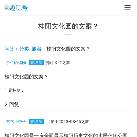
桂阳文化园的文案？
问答
›
分类: 旅游
›
桂阳文化园的文案？
余生陪你闹
管理员
提问 3 年之前
桂阳文化园的文案？
问题标签：
2 回复
文艺小痞子
管理员
回复于2023-08-15之前
桂阳文化园是一座全面展示桂阳历史文化的市民休闲公园，