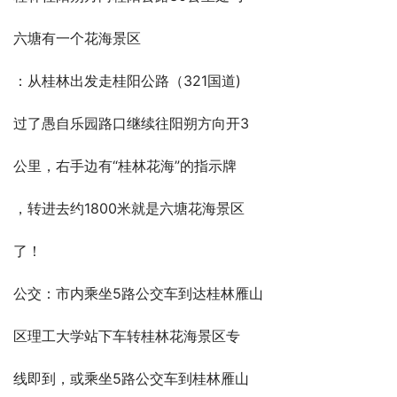
六塘有一个花海景区
：从桂林出发走桂阳公路（321国道)
过了愚自乐园路口继续往阳朔方向开3
公里，右手边有“桂林花海”的指示牌
，转进去约1800米就是六塘花海景区
了！
公交：市内乘坐5路公交车到达桂林雁山
区理工大学站下车转桂林花海景区专
线即到，或乘坐5路公交车到桂林雁山