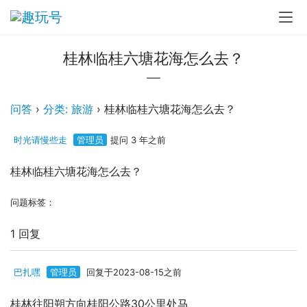
桂林临桂六塘花海怎么去？
问答
›
分类: 旅游
›
桂林临桂六塘花海怎么去？
时光请慢些走
管理员
提问 3 年之前
桂林临桂六塘花海怎么去？
问题标签：
1 回复
巴扎嘿
管理员
回复于2023-08-15之前
桂林往阳朔方向桂阳公路30公里处马