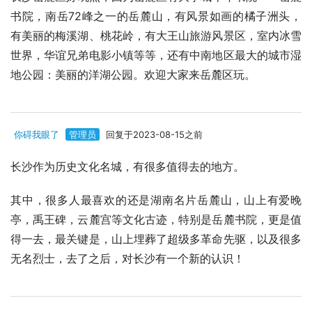
书院，南岳72峰之一的岳麓山，有风景如画的橘子洲头，
有美丽的梅溪湖、桃花岭，有大王山旅游风景区，室内冰雪
世界，华谊兄弟电影小镇等等，还有中南地区最大的城市湿
地公园：美丽的洋湖公园。欢迎大家来岳麓区玩。
你碍我眼了
管理员
回复于2023-08-15之前
长沙作为历史文化名城，有很多值得去的地方。
其中，很多人最喜欢的还是湖南名片岳麓山，山上有爱晚
亭，禹王碑，云麓宫等文化古迹，特别是岳麓书院，更是值
得一去，最关键是，山上埋葬了超级多革命先驱，以及很多
无名烈士，去了之后，对长沙有一个新的认识！