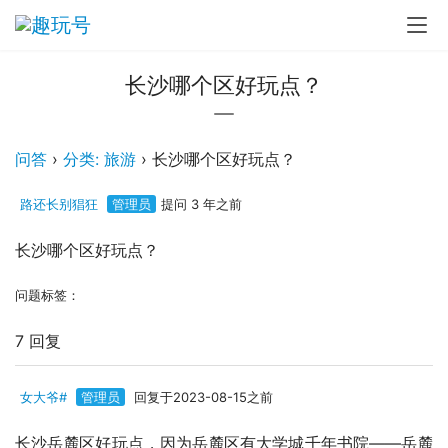
长沙哪个区好玩点？
问答
›
分类: 旅游
›
长沙哪个区好玩点？
路还长别猖狂
管理员
提问 3 年之前
长沙哪个区好玩点？
问题标签：
7 回复
女大爷#
管理员
回复于2023-08-15之前
长沙岳麓区好玩点，因为岳麓区有大学城千年书院——岳麓