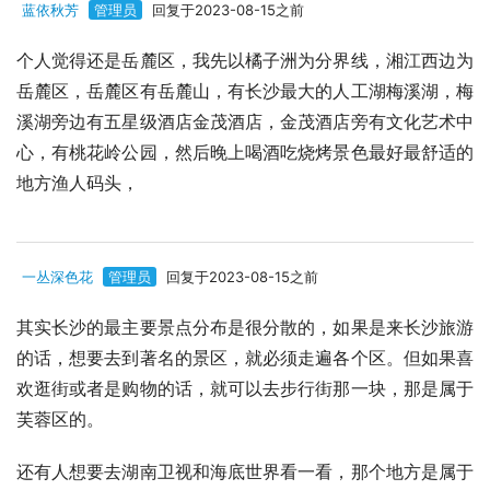
蓝依秋芳
管理员
回复于2023-08-15之前
个人觉得还是岳麓区，我先以橘子洲为分界线，湘江西边为
岳麓区，岳麓区有岳麓山，有长沙最大的人工湖梅溪湖，梅
溪湖旁边有五星级酒店金茂酒店，金茂酒店旁有文化艺术中
心，有桃花岭公园，然后晚上喝酒吃烧烤景色最好最舒适的
地方渔人码头，
一丛深色花
管理员
回复于2023-08-15之前
其实长沙的最主要景点分布是很分散的，如果是来长沙旅游
的话，想要去到著名的景区，就必须走遍各个区。但如果喜
欢逛街或者是购物的话，就可以去步行街那一块，那是属于
芙蓉区的。
还有人想要去湖南卫视和海底世界看一看，那个地方是属于