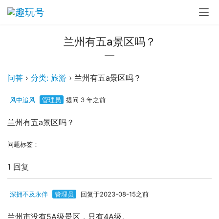
兰州有五a景区吗？
问答
›
分类: 旅游
›
兰州有五a景区吗？
风中追风
管理员
提问 3 年之前
兰州有五a景区吗？
问题标签：
1 回复
深拥不及永伴
管理员
回复于2023-08-15之前
兰州市没有5A级景区，只有4A级。