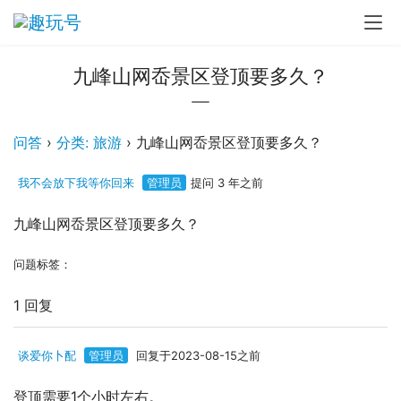
九峰山网岙景区登顶要多久？
问答
›
分类: 旅游
›
九峰山网岙景区登顶要多久？
我不会放下我等你回来
管理员
提问 3 年之前
九峰山网岙景区登顶要多久？
问题标签：
1 回复
谈爱你卜配
管理员
回复于2023-08-15之前
登顶需要1个小时左右。