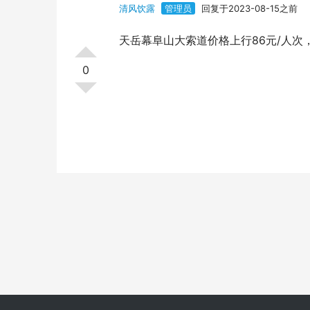
清风饮露
管理员
回复于2023-08-15之前
天岳幕阜山大索道价格上行86元/人次，
0