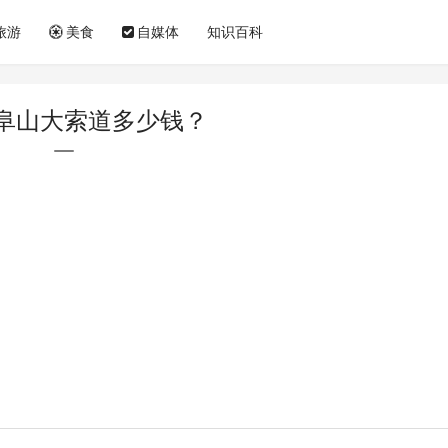
旅游
美食
自媒体
知识百科
阜山大索道多少钱？