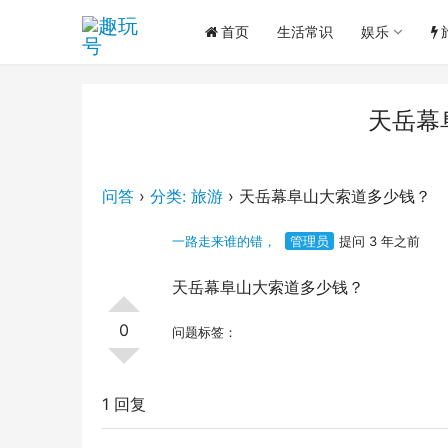
首页
生活常识
娱乐
天岳幕
问答
›
分类: 旅游
›
天岳幕阜山大索道多少钱？
一路走来谁的错，
管理员
提问 3 年之前
天岳幕阜山大索道多少钱？
0
问题标签：
1 回复