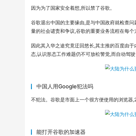
因为为了国家安全着想,所以禁了谷歌。
谷歌退出中国的主要缘由,是与中国政府就检查问
量的社会谴责和争议,谷歌的重要业务流程在每个
因此其入华之途究竟迂回悠长,其主推的百度由于
态,认识形态工作难题仍不可放松警觉,而自动驾
中国人用Google犯法吗
不犯法。谷歌是市面上一个很方便使用的浏览器,2
能打开谷歌的加速器