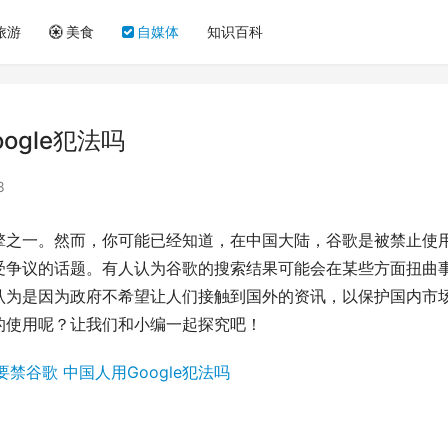
旅游
美食
自媒体
知识百科
ogle犯法吗
8
擎之一。然而，你可能已经知道，在中国大陆，谷歌是被禁止使
受争议的话题。有人认为谷歌的搜索结果可能会在某些方面扭曲
认为是因为政府不希望让人们接触到国外的资讯，以保护国内市
的使用呢？让我们和小编一起探究吧！