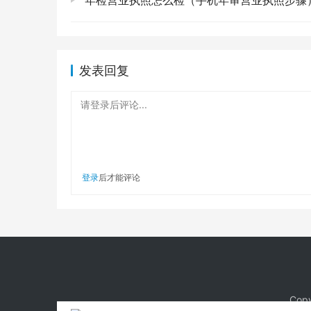
年检营业执照怎么检（手机年审营业执照步骤
发表回复
请登录后评论...
登录
后才能评论
Copy