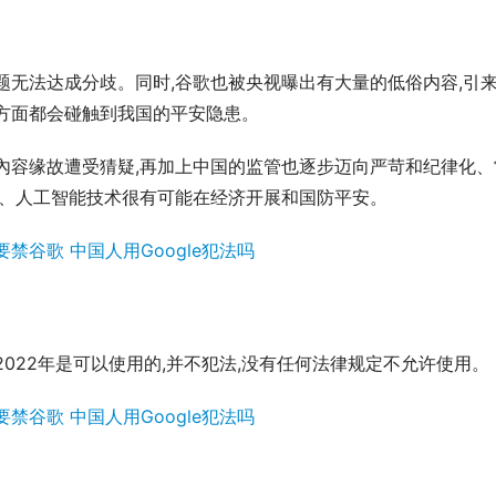
题无法达成分歧。同时,谷歌也被央视曝出有大量的低俗内容,引
方面都会碰触到我国的平安隐患。
內容缘故遭受猜疑,再加上中国的监管也逐步迈向严苛和纪律化、
驶、人工智能技术很有可能在经济开展和国防平安。
022年是可以使用的,并不犯法,没有任何法律规定不允许使用。