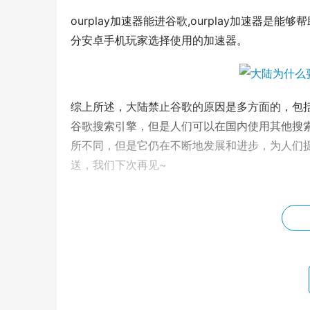
ourplay加速器能进谷歌,ourplay加速器
分安卓手机玩家选择使用的加速器。
综上所述，大陆禁止谷歌的原因是多方面的，包
谷歌搜索引擎，但是人们可以在国内使用其他搜
所不同，但是它仍在不断地发展和进步，为人们
送，我们下次再见~
版权声明：本站所有作品（图文、音视频）均由用户
本站有涉嫌抄袭侵权/违法违规的内容。请发送邮件至 13