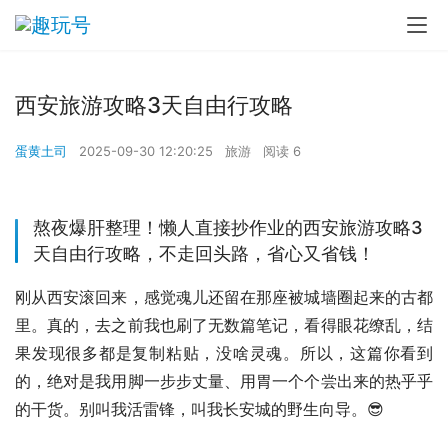
西安旅游攻略3天自由行攻略
蛋黄土司
2025-09-30 12:20:25
旅游
阅读 6
熬夜爆肝整理！懒人直接抄作业的西安旅游攻略3
天自由行攻略，不走回头路，省心又省钱！
刚从西安滚回来，感觉魂儿还留在那座被城墙圈起来的古都
里。真的，去之前我也刷了无数篇笔记，看得眼花缭乱，结
果发现很多都是复制粘贴，没啥灵魂。所以，这篇你看到
的，绝对是我用脚一步步丈量、用胃一个个尝出来的热乎乎
的干货。别叫我活雷锋，叫我长安城的野生向导。😎