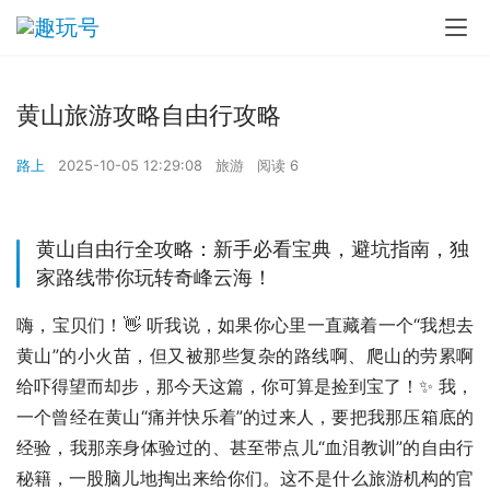
黄山旅游攻略自由行攻略
路上
2025-10-05 12:29:08
旅游
阅读 6
黄山自由行全攻略：新手必看宝典，避坑指南，独
家路线带你玩转奇峰云海！
嗨，宝贝们！👋 听我说，如果你心里一直藏着一个“我想去
黄山”的小火苗，但又被那些复杂的路线啊、爬山的劳累啊
给吓得望而却步，那今天这篇，你可算是捡到宝了！✨ 我，
一个曾经在黄山“痛并快乐着”的过来人，要把我那压箱底的
经验，我那亲身体验过的、甚至带点儿“血泪教训”的自由行
秘籍，一股脑儿地掏出来给你们。这不是什么旅游机构的官