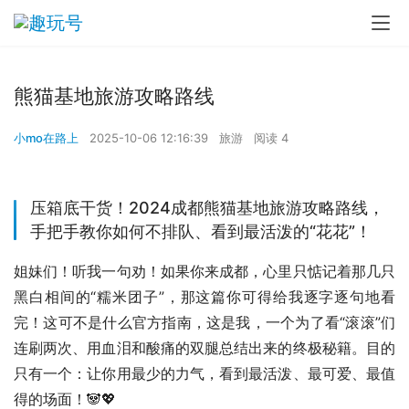
熊猫基地旅游攻略路线
小mo在路上
2025-10-06 12:16:39
旅游
阅读 4
压箱底干货！2024成都熊猫基地旅游攻略路线，
手把手教你如何不排队、看到最活泼的“花花”！
姐妹们！听我一句劝！如果你来成都，心里只惦记着那几只
黑白相间的“糯米团子”，那这篇你可得给我逐字逐句地看
完！这可不是什么官方指南，这是我，一个为了看“滚滚”们
连刷两次、用血泪和酸痛的双腿总结出来的终极秘籍。目的
只有一个：让你用最少的力气，看到最活泼、最可爱、最值
得的场面！🐼💖