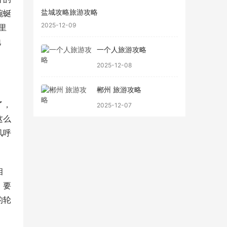
盐城攻略旅游攻略
蜿蜒
2025-12-09
里
地
一个人旅游攻略
2025-12-08
郴州 旅游攻略
了，
2025-12-07
这么
风呼
相
，要
的轮